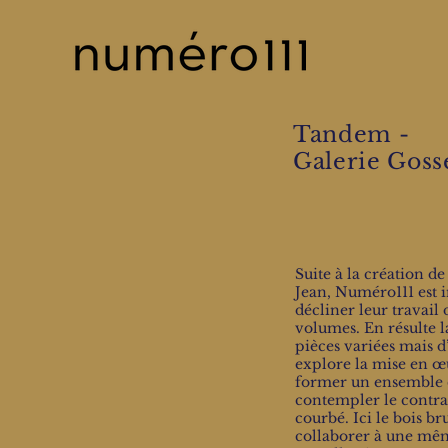
Tandem -
Galerie Goss
Suite à la création d
Jean, Numéro111 est 
décliner leur travail
volumes. En résulte l
pièces variées mais 
explore la mise en œ
former un ensemble c
contempler le contras
courbé. Ici le bois br
collaborer à une mê